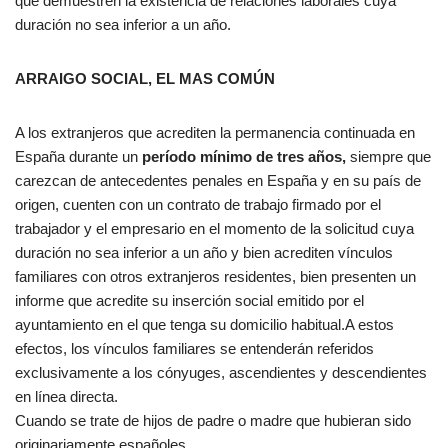
que demuestren la existencia de relaciones laborales cuya
duración no sea inferior a un año.
ARRAIGO SOCIAL, EL MAS COMÚN
A los extranjeros que acrediten la permanencia continuada en
España durante un
período mínimo de tres años,
siempre que
carezcan de antecedentes penales en España y en su país de
origen, cuenten con un contrato de trabajo firmado por el
trabajador y el empresario en el momento de la solicitud cuya
duración no sea inferior a un año y bien acrediten vínculos
familiares con otros extranjeros residentes, bien presenten un
informe que acredite su inserción social emitido por el
ayuntamiento en el que tenga su domicilio habitual.A estos
efectos, los vínculos familiares se entenderán referidos
exclusivamente a los cónyuges, ascendientes y descendientes
en línea directa.
Cuando se trate de hijos de padre o madre que hubieran sido
originariamente españoles.