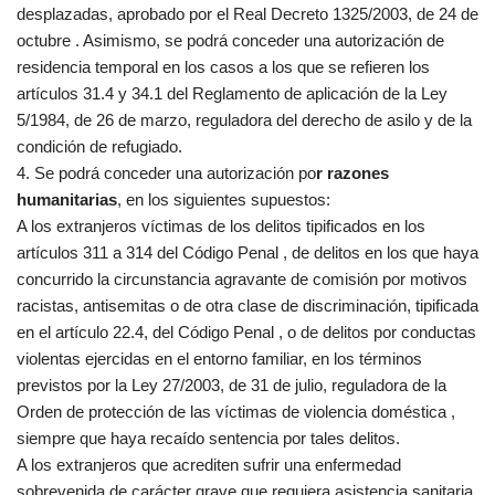
desplazadas, aprobado por el Real Decreto 1325/2003, de 24 de
octubre . Asimismo, se podrá conceder una autorización de
residencia temporal en los casos a los que se refieren los
artículos 31.4 y 34.1 del Reglamento de aplicación de la Ley
5/1984, de 26 de marzo, reguladora del derecho de asilo y de la
condición de refugiado.
4. Se podrá conceder una autorización po
r razones
humanitarias
, en los siguientes supuestos:
A los extranjeros víctimas de los delitos tipificados en los
artículos 311 a 314 del Código Penal , de delitos en los que haya
concurrido la circunstancia agravante de comisión por motivos
racistas, antisemitas o de otra clase de discriminación, tipificada
en el artículo 22.4, del Código Penal , o de delitos por conductas
violentas ejercidas en el entorno familiar, en los términos
previstos por la Ley 27/2003, de 31 de julio, reguladora de la
Orden de protección de las víctimas de violencia doméstica ,
siempre que haya recaído sentencia por tales delitos.
A los extranjeros que acrediten sufrir una enfermedad
sobrevenida de carácter grave que requiera asistencia sanitaria