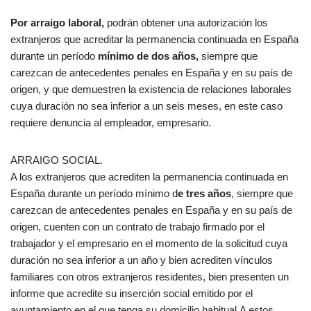
Por arraigo laboral,
podrán obtener una autorización los
extranjeros que acreditar la permanencia continuada en España
durante un período
mínimo de dos años,
siempre que
carezcan de antecedentes penales en España y en su país de
origen, y que demuestren la existencia de relaciones laborales
cuya duración no sea inferior a un seis meses, en este caso
requiere denuncia al empleador, empresario.
ARRAIGO SOCIAL.
A los extranjeros que acrediten la permanencia continuada en
España durante un período mínimo d
e tres años
, siempre que
carezcan de antecedentes penales en España y en su país de
origen, cuenten con un contrato de trabajo firmado por el
trabajador y el empresario en el momento de la solicitud cuya
duración no sea inferior a un año y bien acrediten vínculos
familiares con otros extranjeros residentes, bien presenten un
informe que acredite su inserción social emitido por el
ayuntamiento en el que tenga su domicilio habitual.A estos