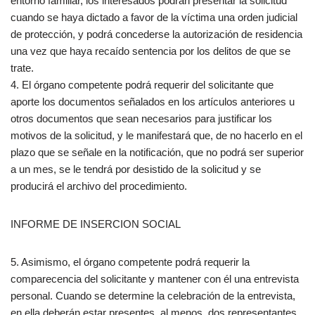
entorno familiar, los interesados podrán presentar la solicitud
cuando se haya dictado a favor de la víctima una orden judicial
de protección, y podrá concederse la autorización de residencia
una vez que haya recaído sentencia por los delitos de que se
trate.
4. El órgano competente podrá requerir del solicitante que
aporte los documentos señalados en los artículos anteriores u
otros documentos que sean necesarios para justificar los
motivos de la solicitud, y le manifestará que, de no hacerlo en el
plazo que se señale en la notificación, que no podrá ser superior
a un mes, se le tendrá por desistido de la solicitud y se
producirá el archivo del procedimiento.
INFORME DE INSERCION SOCIAL
5. Asimismo, el órgano competente podrá requerir la
comparecencia del solicitante y mantener con él una entrevista
personal. Cuando se determine la celebración de la entrevista,
en ella deberán estar presentes, al menos, dos representantes