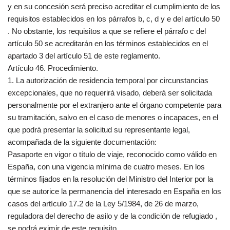
y en su concesión será preciso acreditar el cumplimiento de los
requisitos establecidos en los párrafos b, c, d y e del artículo 50
. No obstante, los requisitos a que se refiere el párrafo c del
artículo 50 se acreditarán en los términos establecidos en el
apartado 3 del artículo 51 de este reglamento.
Artículo 46. Procedimiento.
1. La autorización de residencia temporal por circunstancias
excepcionales, que no requerirá visado, deberá ser solicitada
personalmente por el extranjero ante el órgano competente para
su tramitación, salvo en el caso de menores o incapaces, en el
que podrá presentar la solicitud su representante legal,
acompañada de la siguiente documentación:
Pasaporte en vigor o título de viaje, reconocido como válido en
España, con una vigencia mínima de cuatro meses. En los
términos fijados en la resolución del Ministro del Interior por la
que se autorice la permanencia del interesado en España en los
casos del artículo 17.2 de la Ley 5/1984, de 26 de marzo,
reguladora del derecho de asilo y de la condición de refugiado ,
se podrá eximir de este requisito.