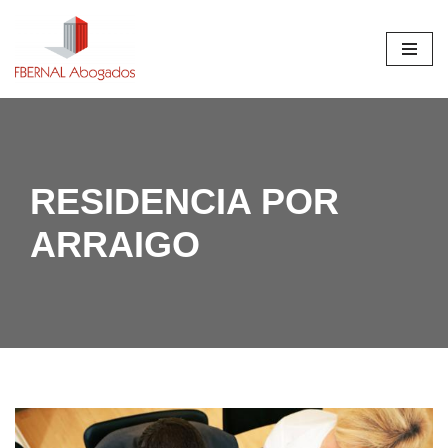
Saltar
al
contenido
RESIDENCIA POR
ARRAIGO