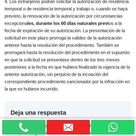
4. Los extranjeros podrán solicitar la autorización de residencia
temporal o de residencia temporal y trabajo o, cuando se haya
previsto, la renovación de la autorización por circunstancias
excepciona
les, durante los 60 días naturales previ
os a la
fecha de expiración de su autorización. La presentación de la
solicitud en este plazo prorroga la validez de la autorización
anterior hasta la resolución del procedimiento. También se
prorrogará hasta la resolución del procedimiento en el supuesto
en que la solicitud se presentase dentro de los tres meses
posteriores a la fecha en que hubiera finalizado la vigencia de la
anterior autorización, sin perjuicio de la incoación del
correspondiente procedimiento sancionador por la infracción en
la que se hubiese incurrido.
Deja una respuesta
Tu dirección de correo electrónico no será publicada.
Los
campos obligatorios están marcados con
*