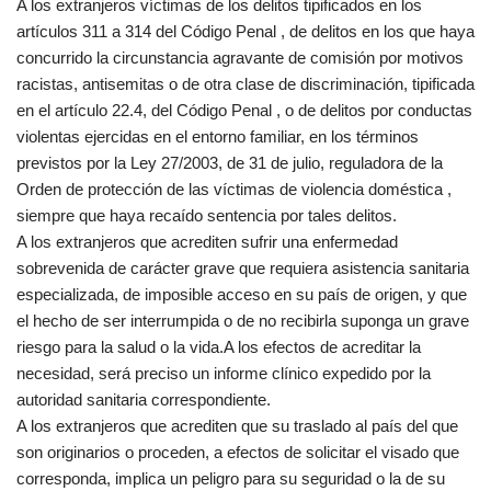
A los extranjeros víctimas de los delitos tipificados en los
artículos 311 a 314 del Código Penal , de delitos en los que haya
concurrido la circunstancia agravante de comisión por motivos
racistas, antisemitas o de otra clase de discriminación, tipificada
en el artículo 22.4, del Código Penal , o de delitos por conductas
violentas ejercidas en el entorno familiar, en los términos
previstos por la Ley 27/2003, de 31 de julio, reguladora de la
Orden de protección de las víctimas de violencia doméstica ,
siempre que haya recaído sentencia por tales delitos.
A los extranjeros que acrediten sufrir una enfermedad
sobrevenida de carácter grave que requiera asistencia sanitaria
especializada, de imposible acceso en su país de origen, y que
el hecho de ser interrumpida o de no recibirla suponga un grave
riesgo para la salud o la vida.A los efectos de acreditar la
necesidad, será preciso un informe clínico expedido por la
autoridad sanitaria correspondiente.
A los extranjeros que acrediten que su traslado al país del que
son originarios o proceden, a efectos de solicitar el visado que
corresponda, implica un peligro para su seguridad o la de su