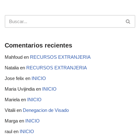
Comentarios recientes
Mahfoud
en
RECURSOS EXTRANJERIA
Natalia
en
RECURSOS EXTRANJERIA
Jose felix
en
INICIO
Maria Uvijindia
en
INICIO
Mariela
en
INICIO
Vitalii
en
Denegacion de Visado
Marga
en
INICIO
raul
en
INICIO