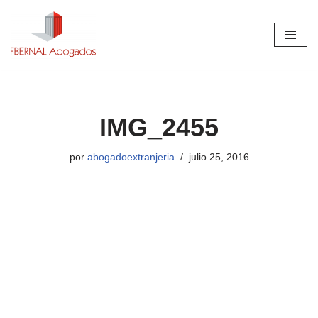
Saltar
al
contenido
IMG_2455
por
abogadoextranjeria
julio 25, 2016